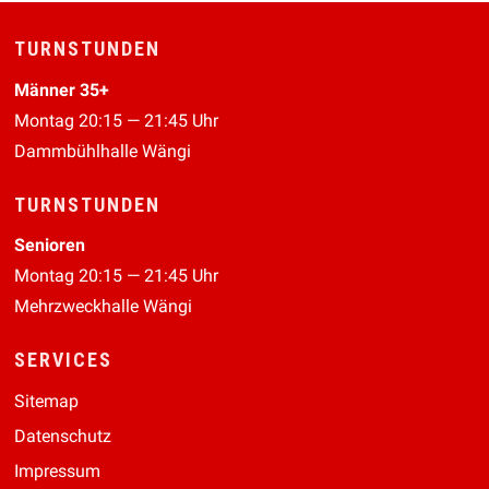
Footer
TURNSTUNDEN
Männer 35+
Montag 20:15 — 21:45 Uhr
Dammbühlhalle Wängi
TURNSTUNDEN
Senioren
Montag 20:15 — 21:45 Uhr
Mehrzweckhalle Wängi
SERVICES
Sitemap
Datenschutz
Impressum